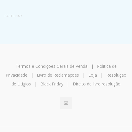
PARTILHAR
Termos e Condições Gerais de Venda
|
Politica de
Privacidade
|
Livro de Reclamações
|
Loja
|
Resolução
de Litígios
|
Black Friday
|
Direito de livre resolução