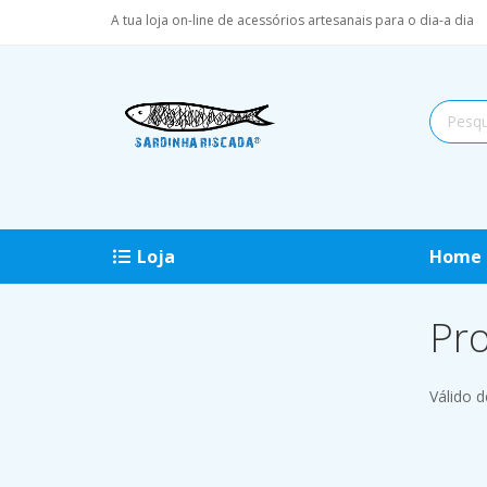
A tua loja on-line de acessórios artesanais para o dia-a dia
Loja
Home
Pr
Válido d