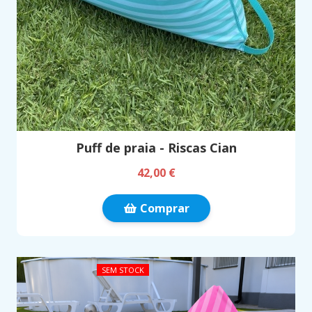
Puff de praia - Riscas Cian
42,00 €
Comprar
SEM STOCK