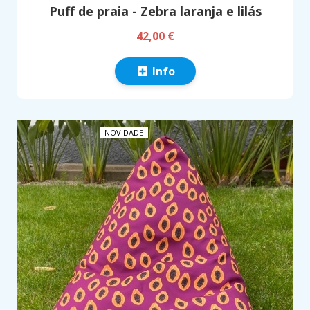
Puff de praia - Zebra laranja e lilás
42,00 €
Info
NOVIDADE