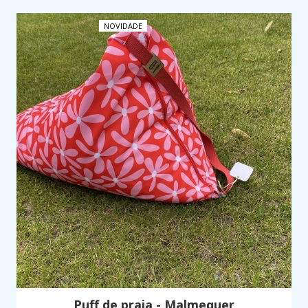
NOVIDADE
Puff de praia - Malmequer