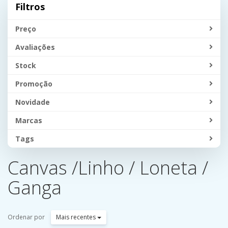
Filtros
Preço
Avaliações
Stock
Promoção
Novidade
Marcas
Tags
Canvas /Linho / Loneta /
Ganga
Ordenar por
Mais recentes