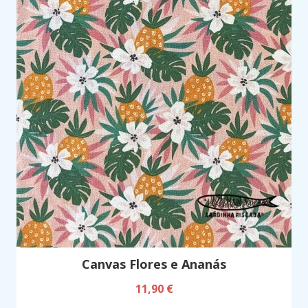
Canvas Flores e Ananás
11,90 €