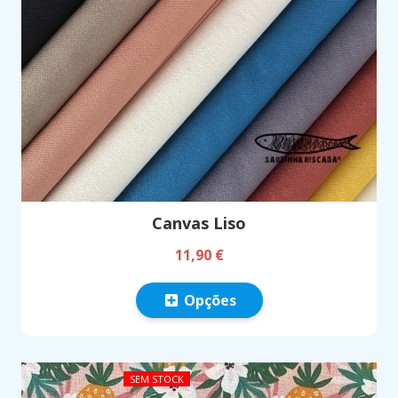
Canvas Liso
11,90 €
Opções
SEM STOCK