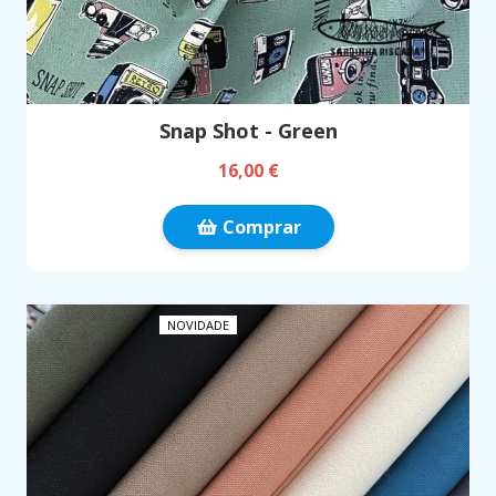
Snap Shot - Green
16,00 €
Comprar
NOVIDADE