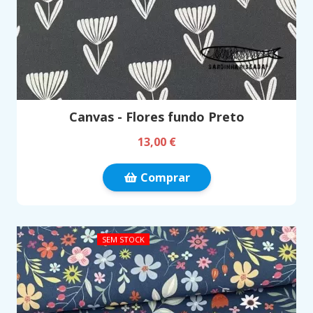
Canvas - Flores fundo Preto
13,00 €
Comprar
SEM STOCK