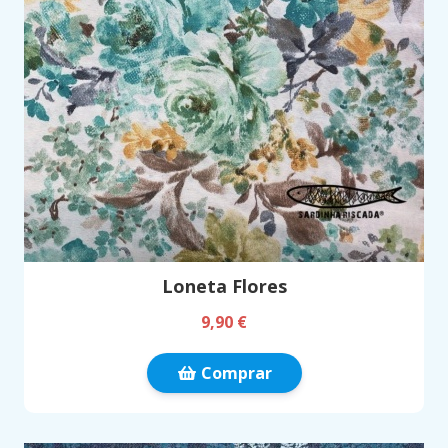
Loneta Flores
9,90 €
Comprar