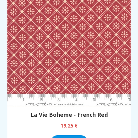
La Vie Boheme - French Red
19,25 €