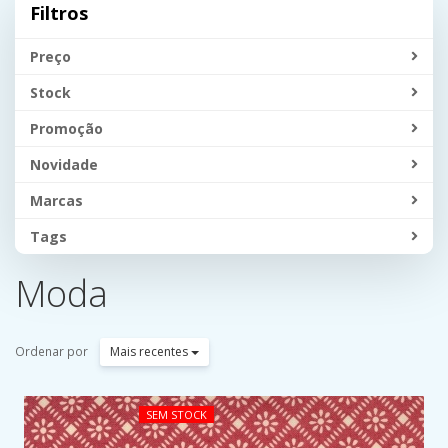
Filtros
Preço
Stock
Promoção
Novidade
Marcas
Tags
Moda
Ordenar por
Mais recentes
SEM STOCK