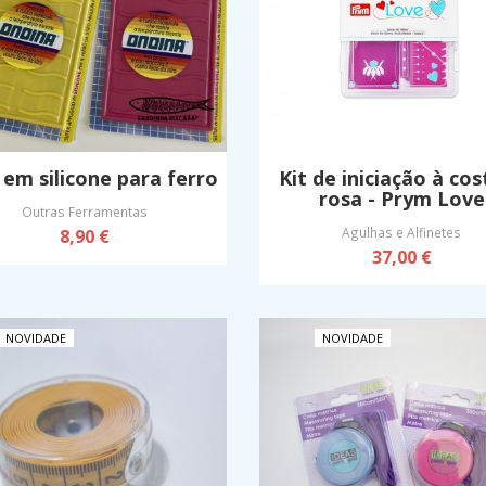
em silicone para ferro
Kit de iniciação à co
rosa - Prym Love
Outras Ferramentas
Agulhas e Alfinetes
8,90 €
37,00 €
NOVIDADE
NOVIDADE