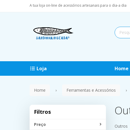
A tua loja on-line de acessórios artesanais para o dia-a dia
Loja
Home
Home
Ferramentas e Acessórios
Ou
Filtros
Preço
Outros