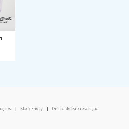
m
tígios
|
Black Friday
|
Direito de livre resolução