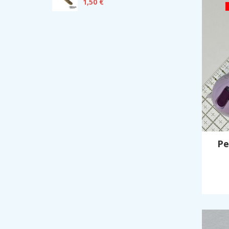
1,50 €
Pe