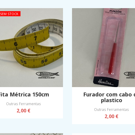
SEM STOCK
Fita Métrica 150cm
Furador com cabo 
plastico
Outras Ferramentas
Outras Ferramentas
2,00 €
2,00 €