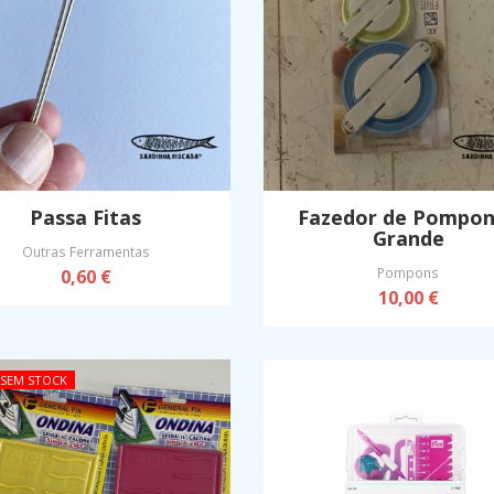
Passa Fitas
Fazedor de Pompon
Grande
Outras Ferramentas
Pompons
0,60 €
10,00 €
SEM STOCK