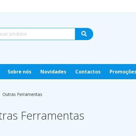
Sobre nós
Novidades
Contactos
Promoçõe
Outras Ferramentas
tras Ferramentas