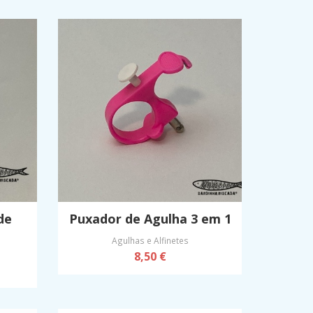
de
Puxador de Agulha 3 em 1
Agulhas e Alfinetes
8,50 €