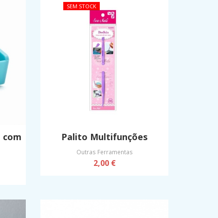
SEM STOCK
o com
Palito Multifunções
Outras Ferramentas
2,00 €