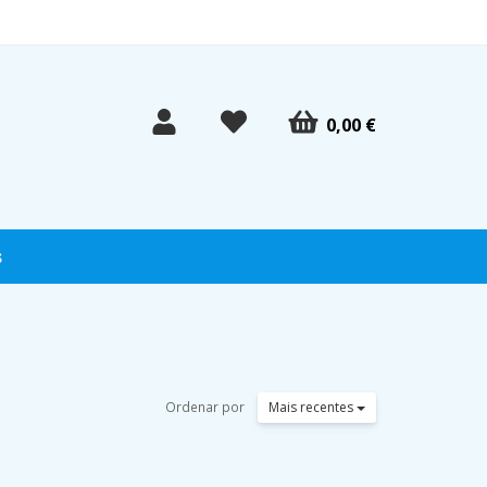
0,00 €
s
Ordenar por
Mais recentes