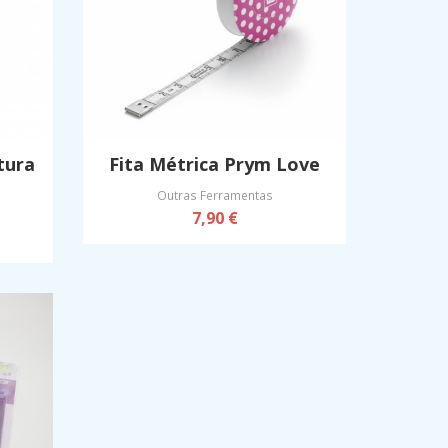
stura
Fita Métrica Prym Love
Outras Ferramentas
7,90 €