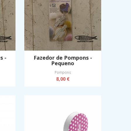
s -
Fazedor de Pompons -
Pequeno
Pompons
8,00 €