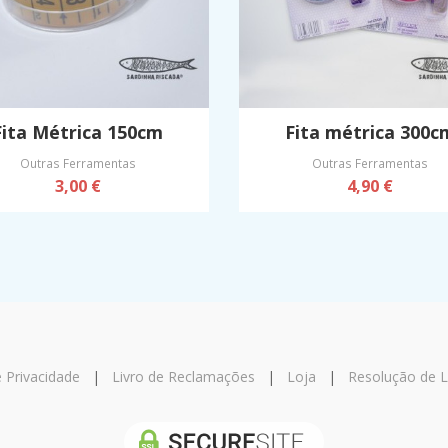
Fita Métrica 150cm
Fita métrica 300c
Outras Ferramentas
Outras Ferramentas
3,00 €
4,90 €
e Privacidade
|
Livro de Reclamações
|
Loja
|
Resolução de Li