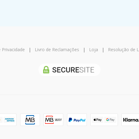
e Privacidade
|
Livro de Reclamações
|
Loja
|
Resolução de Li