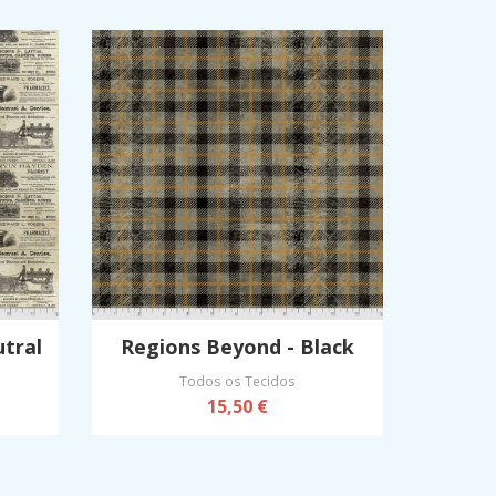
tral
Regions Beyond - Black
Todos os Tecidos
15,50 €