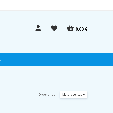
0,00 €
s
Ordenar por
Mais recentes