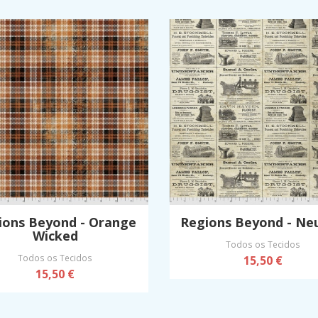
ions Beyond - Orange
Regions Beyond - Neu
Wicked
Todos os Tecidos
Todos os Tecidos
15,50 €
15,50 €