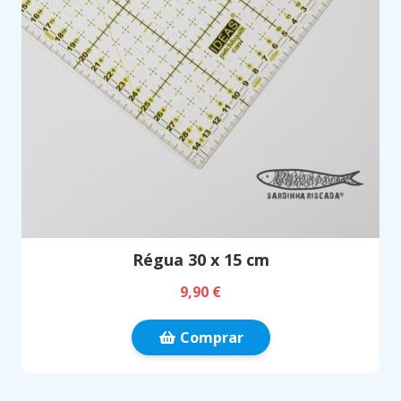
Régua 30 x 15 cm
9,90 €
Comprar