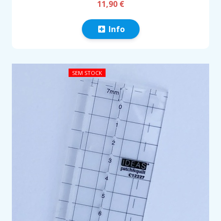
11,90 €
Info
SEM STOCK