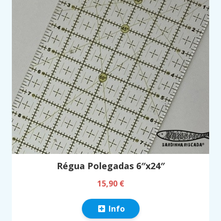
Régua Polegadas 6″x24″
15,90 €
Info