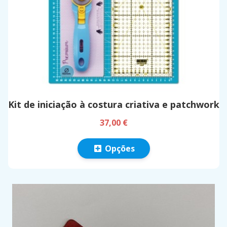
Kit de iniciação à costura criativa e patchwork
37,00 €
Opções