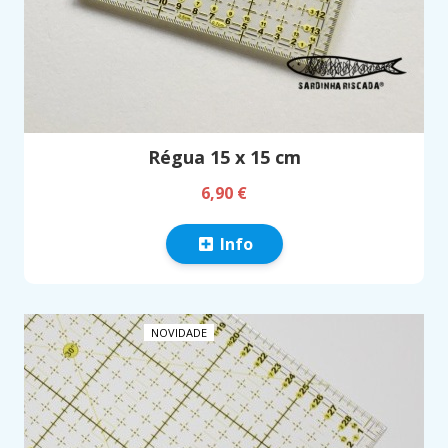
Régua 15 x 15 cm
6,90 €
Info
NOVIDADE