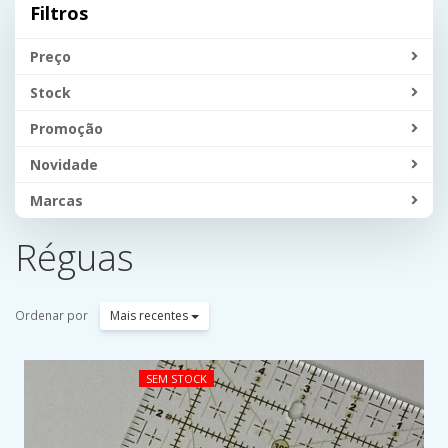
Filtros
Preço
Stock
Promoção
Novidade
Marcas
Réguas
Ordenar por
Mais recentes
SEM STOCK