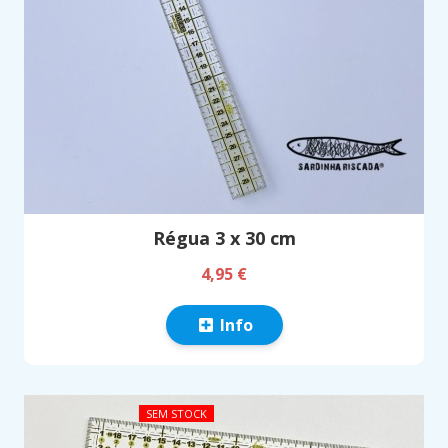
Régua 3 x 30 cm
4,95 €
Info
SEM STOCK