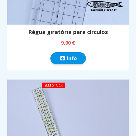
Régua giratória para círculos
9,00 €
Info
SEM STOCK