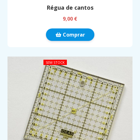
Régua de cantos
9,00 €
Comprar
SEM STOCK