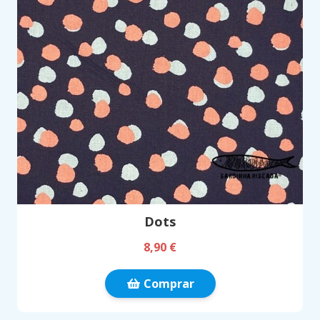
Dots
8,90 €
Comprar