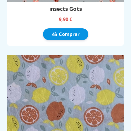
insects Gots
9,90 €
Comprar