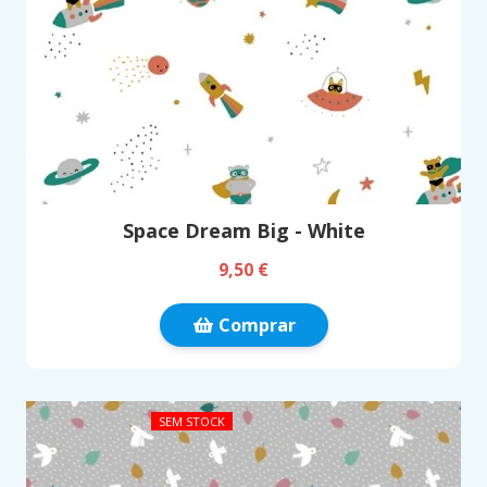
Space Dream Big - White
9,50 €
Comprar
SEM STOCK