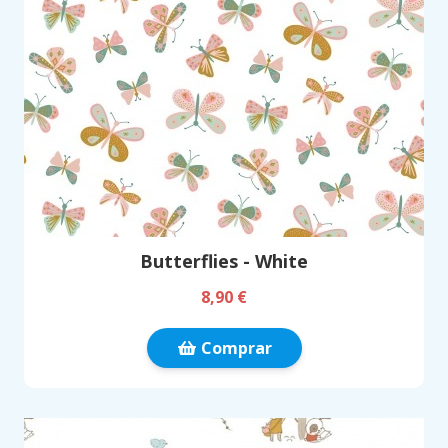
Butterflies - White
8,90 €
Comprar