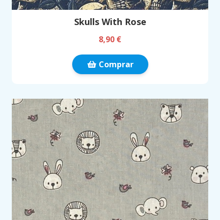
Skulls With Rose
8,90 €
Comprar