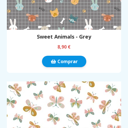
Sweet Animals - Grey
8,90 €
Comprar