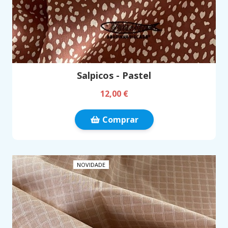
Salpicos - Pastel
12,00 €
Comprar
NOVIDADE