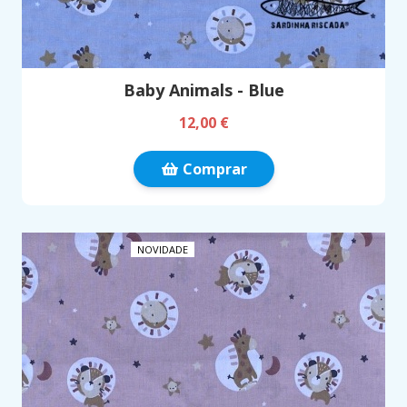
Baby Animals - Blue
12,00 €
Comprar
NOVIDADE