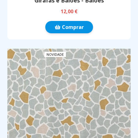
Girafas e Balões - Balões
12,00 €
Comprar
NOVIDADE