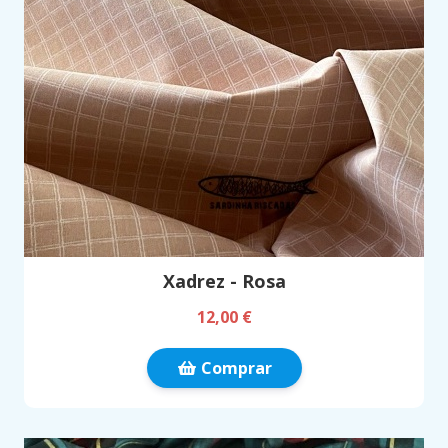
Xadrez - Rosa
12,00 €
Comprar