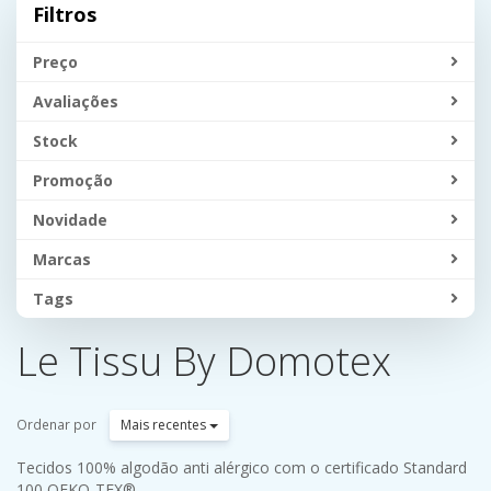
Filtros
Preço
Avaliações
Stock
Promoção
Novidade
Marcas
Tags
Le Tissu By Domotex
Ordenar por
Mais recentes
Tecidos 100% algodão anti alérgico com o certificado Standard
100 OEKO-TEX®