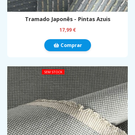
Tramado Japonês - Pintas Azuis
17,99 €
Comprar
SEM STOCK