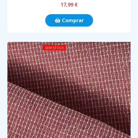
17,99 €
Comprar
SEM STOCK