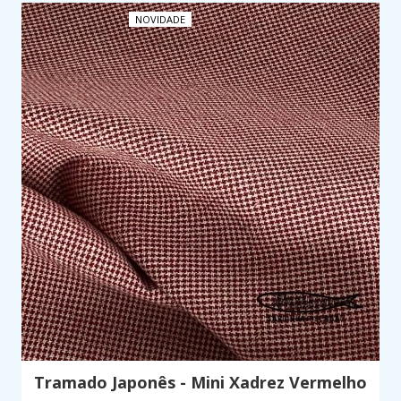
NOVIDADE
Tramado Japonês - Mini Xadrez Vermelho