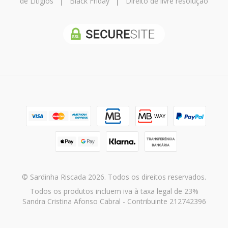
de Litígios
|
Black Friday
|
Direito de livre resolução
© Sardinha Riscada 2026. Todos os direitos reservados.
Todos os produtos incluem iva à taxa legal de 23%
Sandra Cristina Afonso Cabral - Contribuinte 212742396