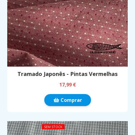
Tramado Japonês - Pintas Vermelhas
17,99 €
Comprar
SEM STOCK