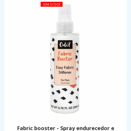
SEM STOCK
Fabric booster - Spray endurecedor e