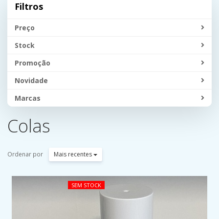
Filtros
Preço
Stock
Promoção
Novidade
Marcas
Colas
Ordenar por
Mais recentes
SEM STOCK