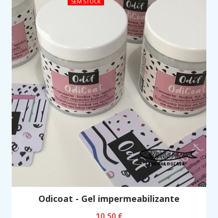
SEM STOCK
Odicoat - Gel impermeabilizante
10,50 €