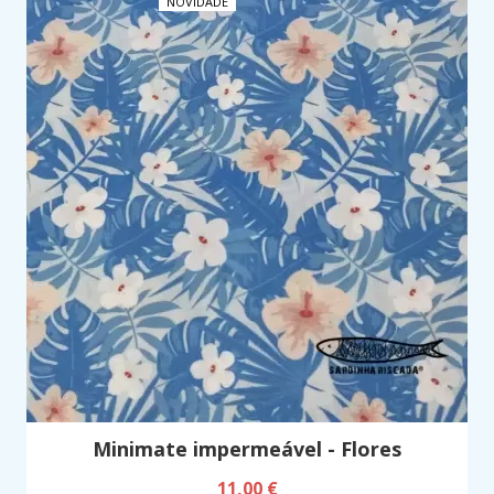
NOVIDADE
Minimate impermeável - Flores
11,00 €