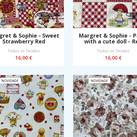
gret & Sophie - Sweet
Margret & Sophie - P
Strawberry Red
with a cute doll - R
Todos os Tecidos
Todos os Tecidos
16,00 €
16,00 €
NOVIDADE
NOVIDADE