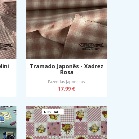
ini
Tramado Japonês - Xadrez
Rosa
Fazendas Japonesas
17,99 €
NOVIDADE