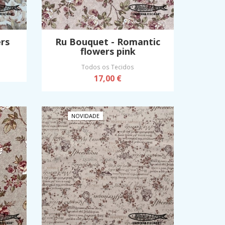
rs
Ru Bouquet - Romantic
flowers pink
Todos os Tecidos
17,00 €
NOVIDADE