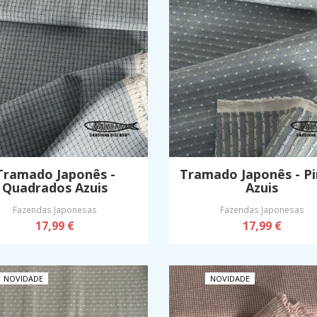
Tramado Japonês -
Tramado Japonês - Pi
Quadrados Azuis
Azuis
Fazendas Japonesas
Fazendas Japonesas
17,99 €
17,99 €
NOVIDADE
NOVIDADE