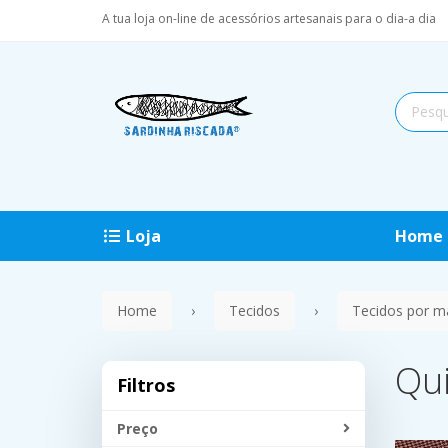
A tua loja on-line de acessórios artesanais para o dia-a dia
Loja
Home
Home
Tecidos
Tecidos por m
Qui
Filtros
Preço