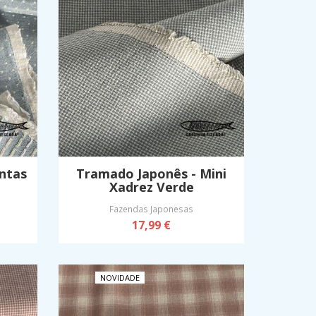
ntas
Tramado Japonês - Mini
Xadrez Verde
Fazendas Japonesas
17,99 €
NOVIDADE