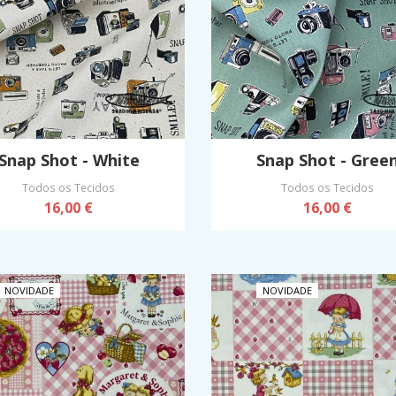
Snap Shot - White
Snap Shot - Gree
Todos os Tecidos
Todos os Tecidos
16,00 €
16,00 €
NOVIDADE
NOVIDADE