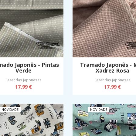
mado Japonês - Pintas
Tramado Japonês - M
Verde
Xadrez Rosa
Fazendas Japonesas
Fazendas Japonesas
17,99 €
17,99 €
NOVIDADE
NOVIDADE