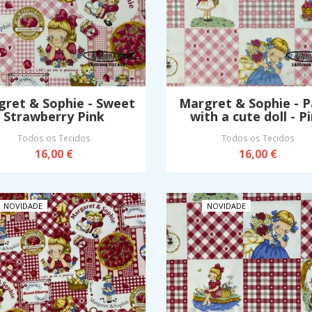
gret & Sophie - Sweet
Margret & Sophie - P
Strawberry Pink
with a cute doll - P
Todos os Tecidos
Todos os Tecidos
16,00 €
16,00 €
NOVIDADE
NOVIDADE