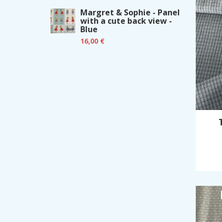
Margret & Sophie - Panel
with a cute back view -
Blue
16,00 €