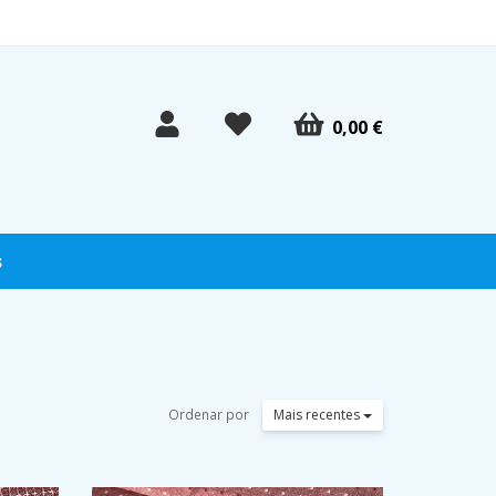
0,00 €
s
Ordenar por
Mais recentes