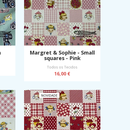
n
Margret & Sophie - Small
squares - Pink
Todos os Tecidos
16,00 €
NOVIDADE